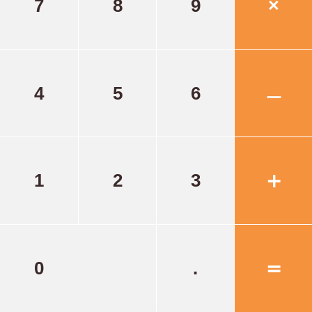
×
7
8
9
4
5
6
ㅡ
＋
1
2
3
＝
0
.